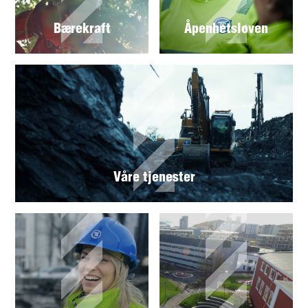
Bærekraft
Åpenhetsloven
Våre tjenester