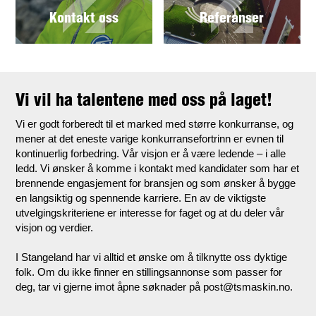
Kontakt oss
Referanser
Vi vil ha talentene med oss på laget!
Vi er godt forberedt til et marked med større konkurranse, og
mener at det eneste varige konkurransefortrinn er evnen til
kontinuerlig forbedring. Vår visjon er å være ledende – i alle
ledd. Vi ønsker å komme i kontakt med kandidater som har et
brennende engasjement for bransjen og som ønsker å bygge
en langsiktig og spennende karriere. En av de viktigste
utvelgingskriteriene er interesse for faget og at du deler vår
visjon og verdier.
I Stangeland har vi alltid et ønske om å tilknytte oss dyktige
folk. Om du ikke finner en stillingsannonse som passer for
deg, tar vi gjerne imot åpne søknader på post@tsmaskin.no.