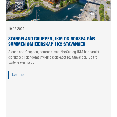
19.12.2025
STANGELAND GRUPPEN, IKM OG NORSEA GÅR
SAMMEN OM EIERSKAP I K2 STAVANGER
Stangeland Gruppen, sammen med NorSea og IKM har samlet
eierskapet i eiendomsutviklingsselskapet K2 Stavanger. De tre
partene eier nå 30...
Les mer