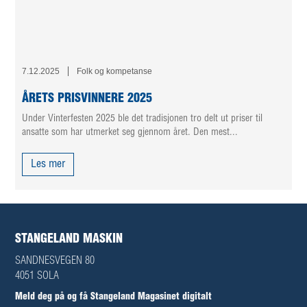
7.12.2025
Folk og kompetanse
ÅRETS PRISVINNERE 2025
Under Vinterfesten 2025 ble det tradisjonen tro delt ut priser til
ansatte som har utmerket seg gjennom året. Den mest...
Les mer
STANGELAND MASKIN
SANDNESVEGEN 80
4051 SOLA
Meld deg på og få Stangeland Magasinet digitalt