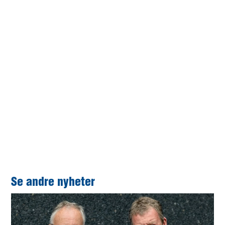
Dronefoto tatt av Andreas Karlsen.
Se andre nyheter