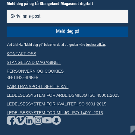
Meld deg på og få Stangeland Magasinet digitalt
brukervilkår
Ved å klikke 'Meld deg på' bekrefter du at du godtar våre
.
KONTAKT OSS
STANGELAND MAGASINET
PERSONVERN OG COOKIES
SERTIFISERINGER:
FAIR TRANSPORT SERTIFIKAT
LEDELSESSYSTEM FOR ARBEIDSMILJØ ISO 45001:2023
LEDELSESSYSTEM FOR KVALITET ISO 9001:2015
LEDELSESSYSTEM FOR MILJØ ISO 14001:2015