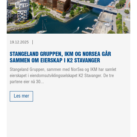
19.12.2025
STANGELAND GRUPPEN, IKM OG NORSEA GÅR
SAMMEN OM EIERSKAP I K2 STAVANGER
Stangeland Gruppen, sammen med NorSea og IKM har samlet
eierskapet i eiendomsutviklingsselskapet K2 Stavanger. De tre
partene eier nå 30...
Les mer