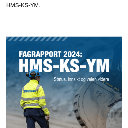
HMS-KS-YM.