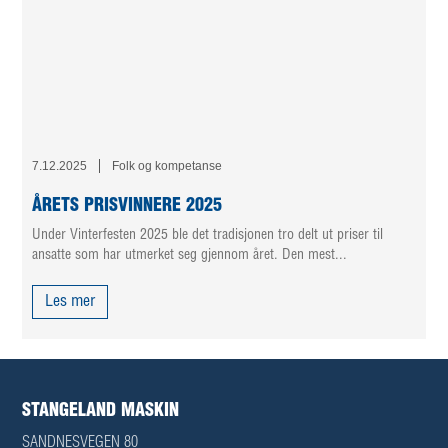
7.12.2025
Folk og kompetanse
ÅRETS PRISVINNERE 2025
Under Vinterfesten 2025 ble det tradisjonen tro delt ut priser til
ansatte som har utmerket seg gjennom året. Den mest...
Les mer
STANGELAND MASKIN
SANDNESVEGEN 80