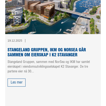
19.12.2025
STANGELAND GRUPPEN, IKM OG NORSEA GÅR
SAMMEN OM EIERSKAP I K2 STAVANGER
Stangeland Gruppen, sammen med NorSea og IKM har samlet
eierskapet i eiendomsutviklingsselskapet K2 Stavanger. De tre
partene eier nå 30...
Les mer