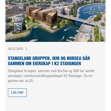
19.12.2025
STANGELAND GRUPPEN, IKM OG NORSEA GÅR
SAMMEN OM EIERSKAP I K2 STAVANGER
Stangeland Gruppen, sammen med NorSea og IKM har samlet
eierskapet i eiendomsutviklingsselskapet K2 Stavanger. De tre
partene eier nå 30...
Les mer