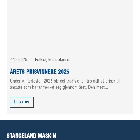
7.12.2025
Folk og kompetanse
ÅRETS PRISVINNERE 2025
Under Vinterfesten 2025 ble det tradisjonen tro delt ut priser til
ansatte som har utmerket seg gjennom året. Den mest...
Les mer
STANGELAND MASKIN