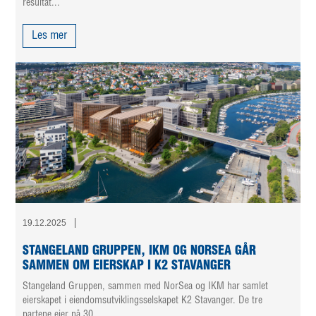
resultat...
Les mer
19.12.2025
STANGELAND GRUPPEN, IKM OG NORSEA GÅR
SAMMEN OM EIERSKAP I K2 STAVANGER
Stangeland Gruppen, sammen med NorSea og IKM har samlet
eierskapet i eiendomsutviklingsselskapet K2 Stavanger. De tre
partene eier nå 30...