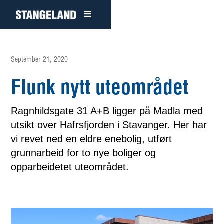
September 21, 2020
Flunk nytt uteområdet
Ragnhildsgate 31 A+B ligger på Madla med
utsikt over Hafrsfjorden i Stavanger. Her har
vi revet ned en eldre enebolig, utført
grunnarbeid for to nye boliger og
opparbeidetet uteområdet.