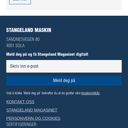
STANGELAND MASKIN
SANDNESVEGEN 80
4051 SOLA
Meld deg på og få Stangeland Magasinet digitalt
brukervilkår
Ved å klikke 'Meld deg på' bekrefter du at du godtar våre
.
KONTAKT OSS
STANGELAND MAGASINET
PERSONVERN OG COOKIES
SERTIFISERINGER: