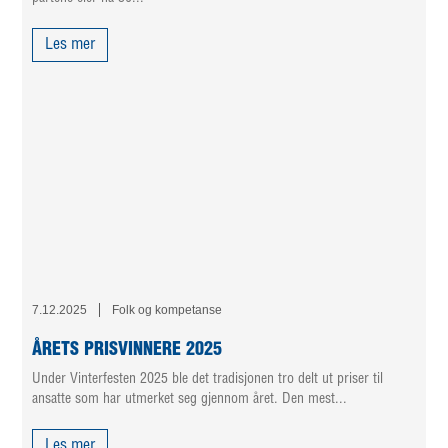
Les mer
7.12.2025
Folk og kompetanse
ÅRETS PRISVINNERE 2025
Under Vinterfesten 2025 ble det tradisjonen tro delt ut priser til
ansatte som har utmerket seg gjennom året. Den mest...
Les mer