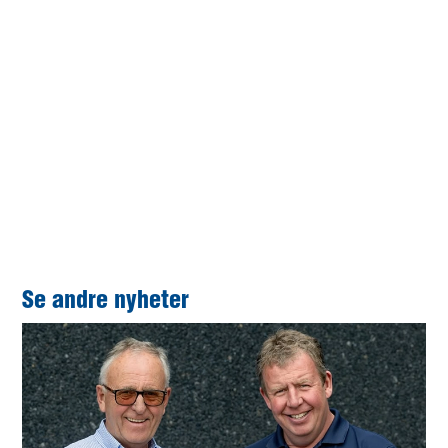
Foto: Ann Kathrin Nybø, Stangeland
Maskin
Se andre nyheter