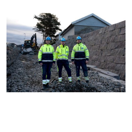
Tekst og foto: Ann Kathrin Nybø
Hva som gjør at det er nettopp Ivar, Kristian og Per Olav
er med som ledende personell på denne jobben? Jo,