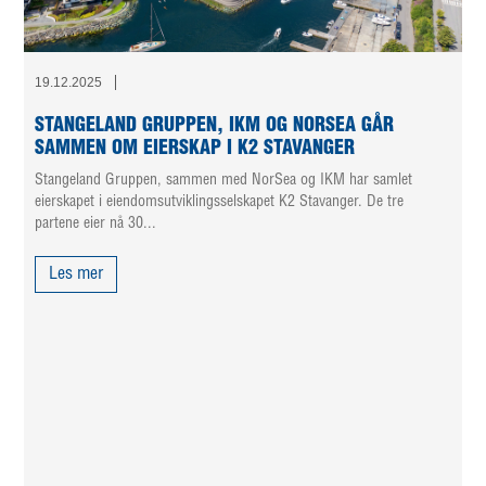
19.12.2025
STANGELAND GRUPPEN, IKM OG NORSEA GÅR
SAMMEN OM EIERSKAP I K2 STAVANGER
Stangeland Gruppen, sammen med NorSea og IKM har samlet
eierskapet i eiendomsutviklingsselskapet K2 Stavanger. De tre
partene eier nå 30...
Les mer