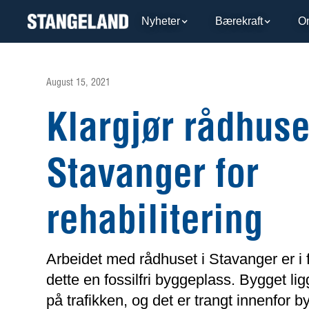
Nyheter
Bærekraft
O
August 15, 2021
Klargjør rådhuse
Stavanger for
rehabilitering
Arbeidet med rådhuset i Stavanger er i 
dette en fossilfri byggeplass. Bygget ligg
på trafikken, og det er trangt innenfor b