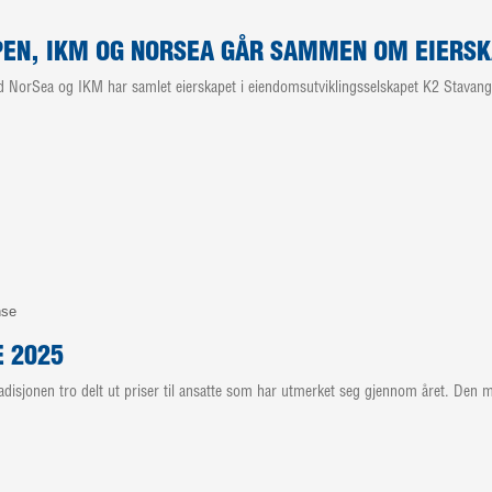
EN, IKM OG NORSEA GÅR SAMMEN OM EIERSKA
rSea og IKM har samlet eierskapet i eiendomsutviklingsselskapet K2 Stavanger.
nse
E 2025
adisjonen tro delt ut priser til ansatte som har utmerket seg gjennom året. Den m