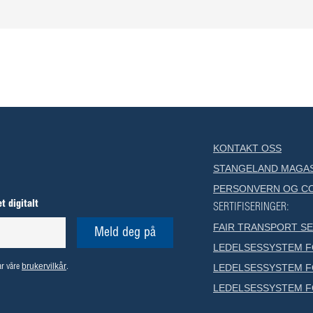
KONTAKT OSS
STANGELAND MAGA
PERSONVERN OG C
t digitalt
SERTIFISERINGER:
FAIR TRANSPORT SE
LEDELSESSYSTEM FO
brukervilkår
LEDELSESSYSTEM FO
ar våre
.
LEDELSESSYSTEM FO