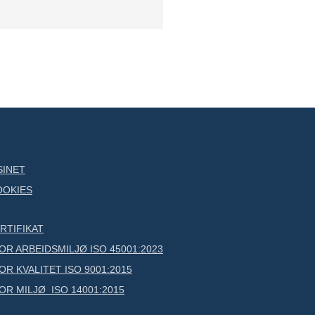
SINET
OOKIES
RTIFIKAT
R ARBEIDSMILJØ ISO 45001:2023
R KVALITET ISO 9001:2015
R MILJØ ISO 14001:2015