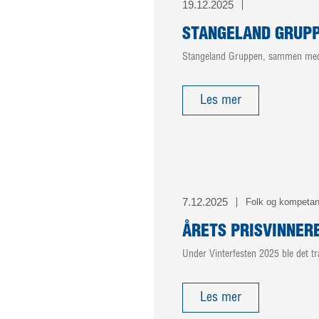
19.12.2025
STANGELAND GRUPP
Stangeland Gruppen, sammen med No
Les mer
7.12.2025
Folk og kompeta
ÅRETS PRISVINNER
Under Vinterfesten 2025 ble det tr
Les mer