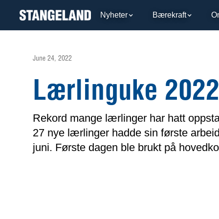
Nyheter
Bærekraft
O
June 24, 2022
Lærlinguke 202
Rekord mange lærlinger har hatt oppsta
27 nye lærlinger hadde sin første arbe
juni. Første dagen ble brukt på hovedk