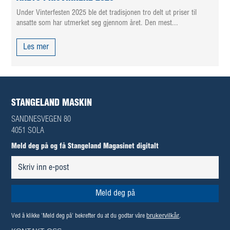
Under Vinterfesten 2025 ble det tradisjonen tro delt ut priser til
ansatte som har utmerket seg gjennom året. Den mest...
Les mer
STANGELAND MASKIN
SANDNESVEGEN 80
4051 SOLA
Meld deg på og få Stangeland Magasinet digitalt
brukervilkår
Ved å klikke 'Meld deg på' bekrefter du at du godtar våre
.