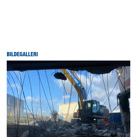
De gamle lagerhallene er historie, og siste rest av masse kjøres ut av
tomta.
BILDEGALLERI