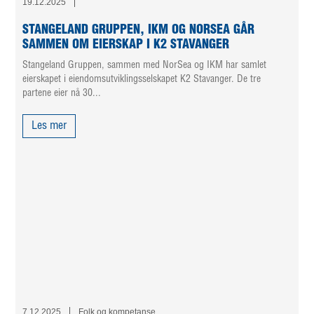
19.12.2025
STANGELAND GRUPPEN, IKM OG NORSEA GÅR
SAMMEN OM EIERSKAP I K2 STAVANGER
Stangeland Gruppen, sammen med NorSea og IKM har samlet
eierskapet i eiendomsutviklingsselskapet K2 Stavanger. De tre
partene eier nå 30...
Les mer
7.12.2025
Folk og kompetanse