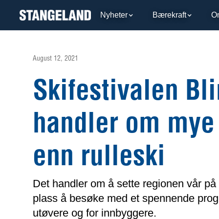
Nyheter
Bærekraft
O
August 12, 2021
Skifestivalen Bl
handler om mye
enn rulleski
Det handler om å sette regionen vår på 
plass å besøke med et spennende prog
utøvere og for innbyggere.