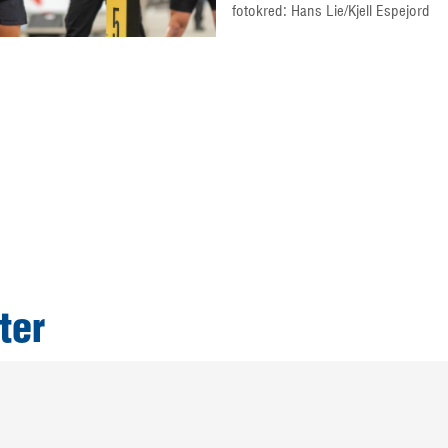
fotokred: Hans Lie/Kjell Espejord
ter