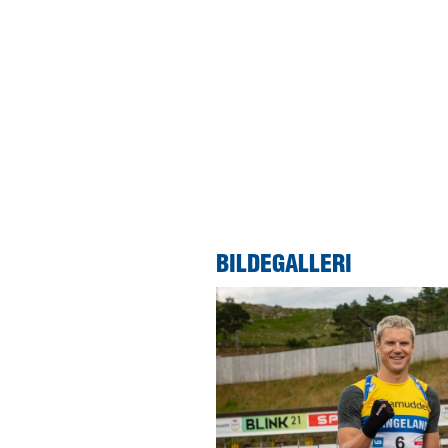
konseptet. Det like
BILDEGALLERI