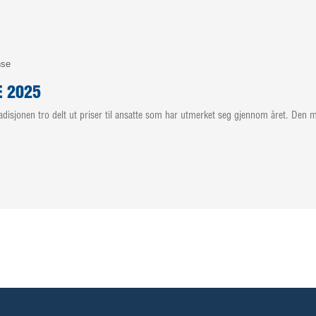
nse
E 2025
adisjonen tro delt ut priser til ansatte som har utmerket seg gjennom året. Den m