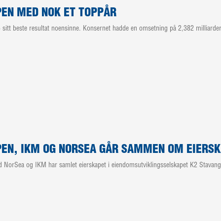
EN MED NOK ET TOPPÅR
sitt beste resultat noensinne. Konsernet hadde en omsetning på 2,382 milliarder 
EN, IKM OG NORSEA GÅR SAMMEN OM EIERSKA
rSea og IKM har samlet eierskapet i eiendomsutviklingsselskapet K2 Stavanger.