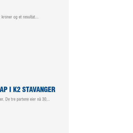
kroner og et resultat...
P I K2 STAVANGER
 De tre partene eier nå 30...