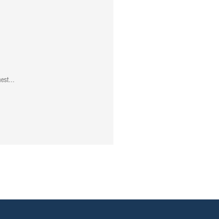
est...