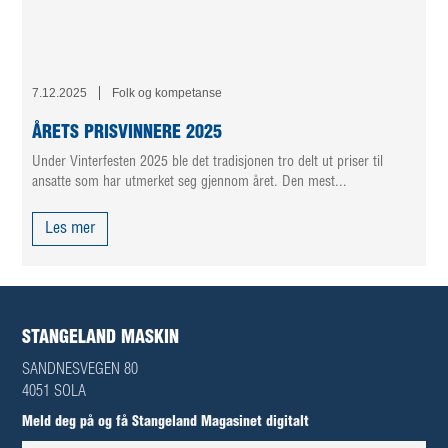
7.12.2025
Folk og kompetanse
ÅRETS PRISVINNERE 2025
Under Vinterfesten 2025 ble det tradisjonen tro delt ut priser til
ansatte som har utmerket seg gjennom året. Den mest...
Les mer
STANGELAND MASKIN
SANDNESVEGEN 80
4051 SOLA
Meld deg på og få Stangeland Magasinet digitalt