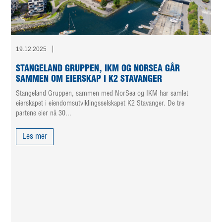
19.12.2025
STANGELAND GRUPPEN, IKM OG NORSEA GÅR
SAMMEN OM EIERSKAP I K2 STAVANGER
Stangeland Gruppen, sammen med NorSea og IKM har samlet
eierskapet i eiendomsutviklingsselskapet K2 Stavanger. De tre
partene eier nå 30...
Les mer