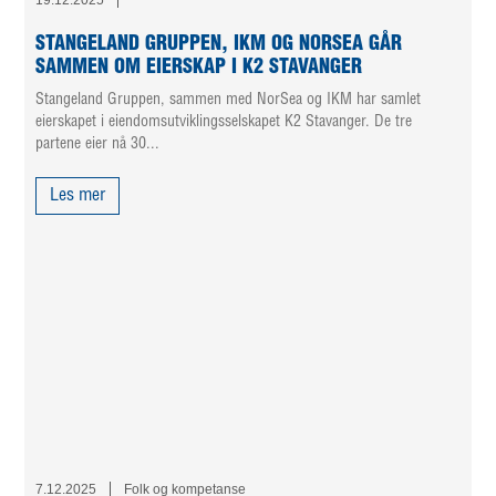
STANGELAND GRUPPEN, IKM OG NORSEA GÅR
SAMMEN OM EIERSKAP I K2 STAVANGER
Stangeland Gruppen, sammen med NorSea og IKM har samlet
eierskapet i eiendomsutviklingsselskapet K2 Stavanger. De tre
partene eier nå 30...
Les mer
7.12.2025
Folk og kompetanse