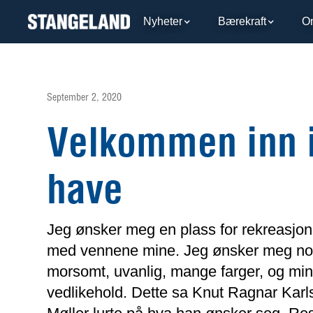
Nyheter
Bærekraft
O
September 2, 2020
Velkommen inn 
have
Jeg ønsker meg en plass for rekreasjo
med vennene mine. Jeg ønsker meg n
morsomt, uvanlig, mange farger, og min
vedlikehold. Dette sa Knut Ragnar Karl