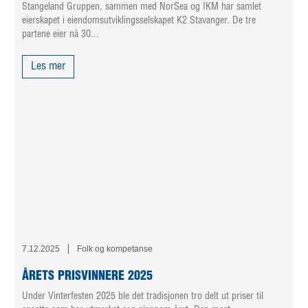
Stangeland Gruppen, sammen med NorSea og IKM har samlet
eierskapet i eiendomsutviklingsselskapet K2 Stavanger. De tre
partene eier nå 30...
Les mer
7.12.2025
Folk og kompetanse
ÅRETS PRISVINNERE 2025
Under Vinterfesten 2025 ble det tradisjonen tro delt ut priser til