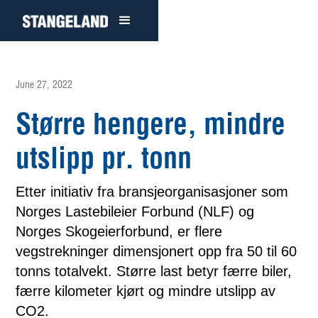
June 27, 2022
Større hengere, mindre
utslipp pr. tonn
Etter initiativ fra bransjeorganisasjoner som
Norges Lastebileier Forbund (NLF) og
Norges Skogeierforbund, er flere
vegstrekninger dimensjonert opp fra 50 til 60
tonns totalvekt. Større last betyr færre biler,
færre kilometer kjørt og mindre utslipp av
CO2.