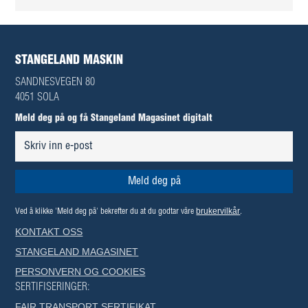
STANGELAND MASKIN
SANDNESVEGEN 80
4051 SOLA
Meld deg på og få Stangeland Magasinet digitalt
brukervilkår
Ved å klikke 'Meld deg på' bekrefter du at du godtar våre
.
KONTAKT OSS
STANGELAND MAGASINET
PERSONVERN OG COOKIES
SERTIFISERINGER:
FAIR TRANSPORT SERTIFIKAT