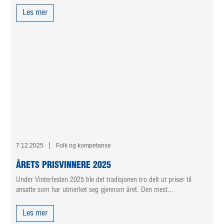
Les mer
7.12.2025
Folk og kompetanse
ÅRETS PRISVINNERE 2025
Under Vinterfesten 2025 ble det tradisjonen tro delt ut priser til
ansatte som har utmerket seg gjennom året. Den mest...
Les mer