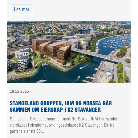
Les mer
19.12.2025
STANGELAND GRUPPEN, IKM OG NORSEA GÅR
SAMMEN OM EIERSKAP I K2 STAVANGER
Stangeland Gruppen, sammen med NorSea og IKM har samlet
eierskapet i eiendomsutviklingsselskapet K2 Stavanger. De tre
partene eier nå 30...