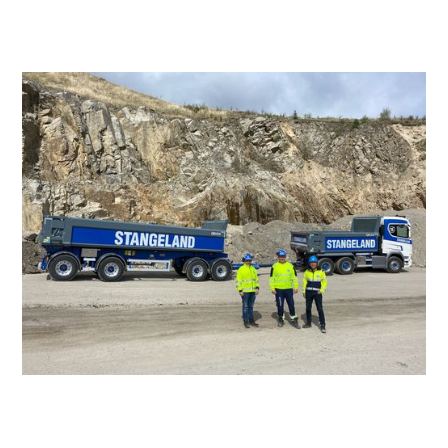
Det betyr mindre utslipp pr. tonn transportert.
– På strekninger hvor vi har mye massetransport og hvor