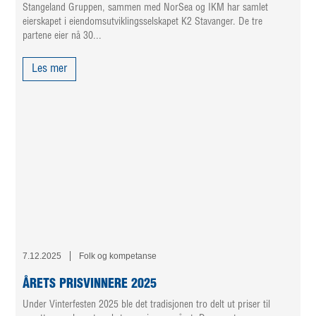
Stangeland Gruppen, sammen med NorSea og IKM har samlet
eierskapet i eiendomsutviklingsselskapet K2 Stavanger. De tre
partene eier nå 30...
Les mer
7.12.2025
Folk og kompetanse
ÅRETS PRISVINNERE 2025
Under Vinterfesten 2025 ble det tradisjonen tro delt ut priser til