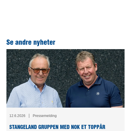
enten man jobber i tunnelene eller på kontorene,
understreker han.
Se andre nyheter
12.6.2026
Pressemelding
STANGELAND GRUPPEN MED NOK ET TOPPÅR