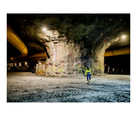
Mannskap og maskiner fra Stangeland Maskin og
Implenia står på hver dag for å holde tidsplanen i det
omfattende Rogfast-prosjektet. Arbeidet fortsetter med