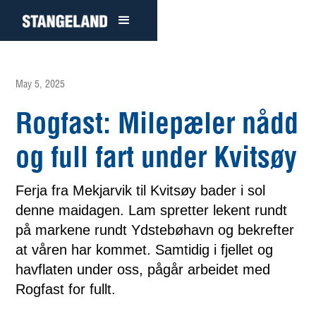
May 5, 2025
Rogfast: Milepæler nådd
og full fart under Kvitsøy
Ferja fra Mekjarvik til Kvitsøy bader i sol
denne maidagen. Lam spretter lekent rundt
på markene rundt Ydstebøhavn og bekrefter
at våren har kommet. Samtidig i fjellet og
havflaten under oss, pågår arbeidet med
Rogfast for fullt.