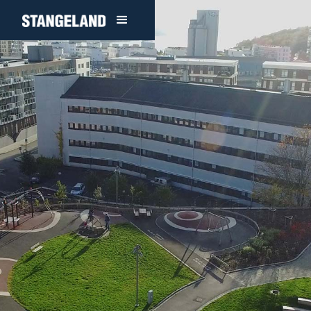
Anleggsgartner