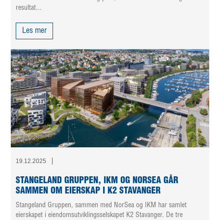
resultat...
Les mer
19.12.2025
STANGELAND GRUPPEN, IKM OG NORSEA GÅR
SAMMEN OM EIERSKAP I K2 STAVANGER
Stangeland Gruppen, sammen med NorSea og IKM har samlet
eierskapet i eiendomsutviklingsselskapet K2 Stavanger. De tre