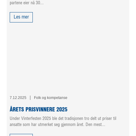
partene eier nå 30...
Les mer
7.12.2025
Folk og kompetanse
ÅRETS PRISVINNERE 2025
Under Vinterfesten 2025 ble det tradisjonen tro delt ut priser til
ansatte som har utmerket seg gjennom året. Den mest...