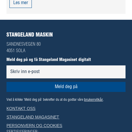
Les mer
STANGELAND MASKIN
SANDNESVEGEN 80
4051 SOLA
Meld deg på og få Stangeland Magasinet digitalt
brukervilkår
Ved å klikke 'Meld deg på' bekrefter du at du godtar våre
.
KONTAKT OSS
STANGELAND MAGASINET
PERSONVERN OG COOKIES
SERTIFISERINGER: