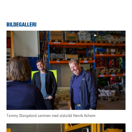
BILDEGALLERI
Tommy Stangeland sammen med statsråd Henrik Asheim