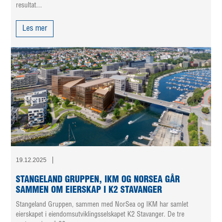
resultat...
Les mer
19.12.2025
STANGELAND GRUPPEN, IKM OG NORSEA GÅR
SAMMEN OM EIERSKAP I K2 STAVANGER
Stangeland Gruppen, sammen med NorSea og IKM har samlet
eierskapet i eiendomsutviklingsselskapet K2 Stavanger. De tre