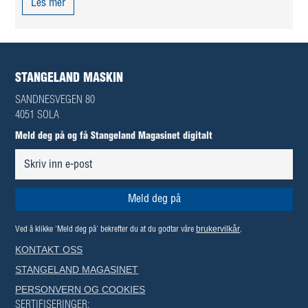
Les mer
STANGELAND MASKIN
SANDNESVEGEN 80
4051 SOLA
Meld deg på og få Stangeland Magasinet digitalt
brukervilkår
Ved å klikke 'Meld deg på' bekrefter du at du godtar våre
.
KONTAKT OSS
STANGELAND MAGASINET
PERSONVERN OG COOKIES
SERTIFISERINGER: