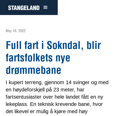
May 16, 2022
Full fart i Sokndal, blir
fartsfolkets nye
drømmebane
I kupert terreng, gjennom 14 svinger og med
en høydeforskjell på 23 meter, har
fartsentusiaster over hele landet fått en ny
lekeplass. En teknisk krevende bane, hvor
det likevel er mulig å kjøre med høy