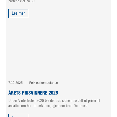
partene eier nå 30...
Les mer
7.12.2025
Folk og kompetanse
ÅRETS PRISVINNERE 2025
Under Vinterfesten 2025 ble det tradisjonen tro delt ut priser til
ansatte som har utmerket seg gjennom året. Den mest...