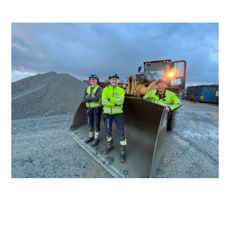
Tekst: Morten Helliesen
Klokken har så vidt passert sju om morgenen, men