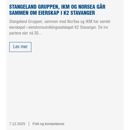
STANGELAND GRUPPEN, IKM OG NORSEA GÅR
SAMMEN OM EIERSKAP I K2 STAVANGER
Stangeland Gruppen, sammen med NorSea og IKM har samlet
eierskapet i eiendomsutviklingsselskapet K2 Stavanger. De tre
partene eier nå 30...
Les mer
7.12.2025
Folk og kompetanse