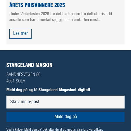
ÅRETS PRISVINNERE 2025
Under Vinterfesten 2025 ble det tradisjonen tro delt ut priser til
ansatte som har utmerket seg gjennom året. Den mest...
Les mer
STANGELAND MASKIN
SANDNESVEGEN 80
4051 SOLA
Meld deg på og få Stangeland Magasinet digitalt
brukervilkår
Ved å klikke 'Meld deg på' bekrefter du at du godtar våre
.