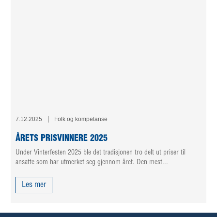
7.12.2025
Folk og kompetanse
ÅRETS PRISVINNERE 2025
Under Vinterfesten 2025 ble det tradisjonen tro delt ut priser til
ansatte som har utmerket seg gjennom året. Den mest...
Les mer