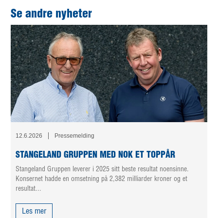
Se andre nyheter
12.6.2026
Pressemelding
STANGELAND GRUPPEN MED NOK ET TOPPÅR
Stangeland Gruppen leverer i 2025 sitt beste resultat noensinne.
Konsernet hadde en omsetning på 2,382 milliarder kroner og et
resultat...
Les mer