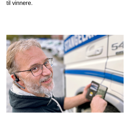
til vinnere.
Tekst: Morten Helliesen