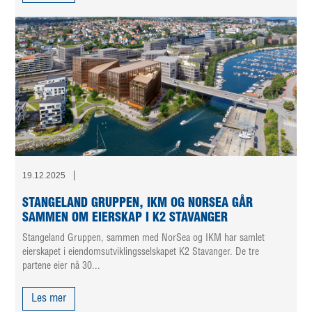
19.12.2025
STANGELAND GRUPPEN, IKM OG NORSEA GÅR
SAMMEN OM EIERSKAP I K2 STAVANGER
Stangeland Gruppen, sammen med NorSea og IKM har samlet
eierskapet i eiendomsutviklingsselskapet K2 Stavanger. De tre
partene eier nå 30...
Les mer