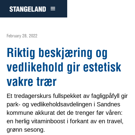
February 28, 2022
Riktig beskjæring og
vedlikehold gir estetisk
vakre trær
Et tredagerskurs fullspekket av fagligpåfyll gir
park- og vedlikeholdsavdelingen i Sandnes
kommune akkurat det de trenger før våren:
en herlig vitaminboost i forkant av en travel,
grønn sesong.