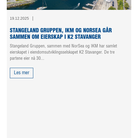
19.12.2025
STANGELAND GRUPPEN, IKM OG NORSEA GÅR
SAMMEN OM EIERSKAP I K2 STAVANGER
Stangeland Gruppen, sammen med NorSea og IKM har samlet
eierskapet i eiendomsutviklingsselskapet K2 Stavanger. De tre
partene eier nå 30...
Les mer